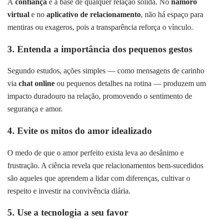
A
confiança
é a base de qualquer relação sólida. No
namoro
virtual
e no
aplicativo de relacionamento
, não há espaço para
mentiras ou exageros, pois a transparência reforça o vínculo.
3. Entenda a importância dos pequenos gestos
Segundo estudos, ações simples — como mensagens de carinho
via
chat online
ou pequenos detalhes na rotina — produzem um
impacto duradouro na relação, promovendo o sentimento de
segurança e amor.
4. Evite os mitos do amor idealizado
O medo de que o amor perfeito exista leva ao desânimo e
frustração. A ciência revela que relacionamentos bem-sucedidos
são aqueles que aprendem a lidar com diferenças, cultivar o
respeito e investir na convivência diária.
5. Use a tecnologia a seu favor