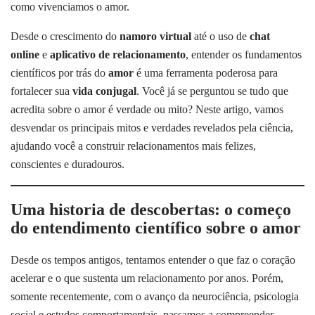
como vivenciamos o amor.
Desde o crescimento do
namoro virtual
até o uso de
chat
online
e
aplicativo de relacionamento
, entender os fundamentos
científicos por trás do
amor
é uma ferramenta poderosa para
fortalecer sua
vida conjugal
. Você já se perguntou se tudo que
acredita sobre o amor é verdade ou mito? Neste artigo, vamos
desvendar os principais mitos e verdades revelados pela ciência,
ajudando você a construir relacionamentos mais felizes,
conscientes e duradouros.
Uma historia de descobertas: o começo
do entendimento científico sobre o amor
Desde os tempos antigos, tentamos entender o que faz o coração
acelerar e o que sustenta um relacionamento por anos. Porém,
somente recentemente, com o avanço da neurociência, psicologia
social e estudos comportamentais, passamos a compreender