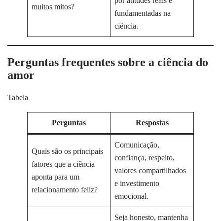
por atitudes reais e
muitos mitos?
fundamentadas na
ciência.
Perguntas frequentes sobre a ciência do
amor
Tabela
Perguntas
Respostas
Comunicação,
Quais são os principais
confiança, respeito,
fatores que a ciência
valores compartilhados
aponta para um
e investimento
relacionamento feliz?
emocional.
Seja honesto, mantenha