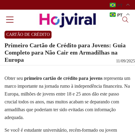
PT
PT
CARTÃO DE CRÉDITO
Primeiro Cartão de Crédito para Jovens: Guia
Completo para Não Cair em Armadilhas na
Europa
11/09/2025
Obter seu
primeiro cartão de crédito para jovens
representa um
marco importante na jornada rumo à independência financeira. Na
Europa, milhões de jovens entre 18 e 25 anos dão este passo
crucial todos os anos, mas muitos acabam se deparando com
armadilhas que poderiam ter sido evitadas com informação
adequada.
Se você é estudante universitário, recém-formado ou jovem