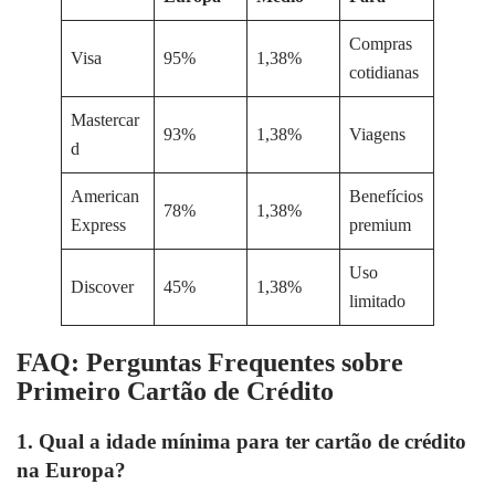
Compras
Visa
95%
1,38%
cotidianas
Mastercar
93%
1,38%
Viagens
d
American
Benefícios
78%
1,38%
Express
premium
Uso
Discover
45%
1,38%
limitado
FAQ: Perguntas Frequentes sobre
Primeiro Cartão de Crédito
1. Qual a idade mínima para ter cartão de crédito
na Europa?