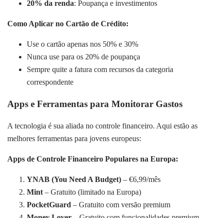
20% da renda
: Poupança e investimentos
Como Aplicar no Cartão de Crédito:
Use o cartão apenas nos 50% e 30%
Nunca use para os 20% de poupança
Sempre quite a fatura com recursos da categoria
correspondente
Apps e Ferramentas para Monitorar Gastos
A tecnologia é sua aliada no controle financeiro. Aqui estão as
melhores ferramentas para jovens europeus:
Apps de Controle Financeiro Populares na Europa:
YNAB (You Need A Budget)
– €6,99/mês
Mint
– Gratuito (limitado na Europa)
PocketGuard
– Gratuito com versão premium
Money Lover
– Gratuito com funcionalidades premium