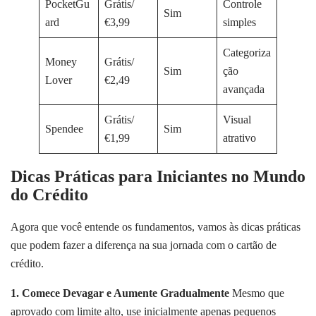
PocketGu
Grátis/
Controle
Sim
ard
€3,99
simples
Categoriza
Money
Grátis/
Sim
ção
Lover
€2,49
avançada
Grátis/
Visual
Spendee
Sim
€1,99
atrativo
Dicas Práticas para Iniciantes no Mundo
do Crédito
Agora que você entende os fundamentos, vamos às dicas práticas
que podem fazer a diferença na sua jornada com o cartão de
crédito.
1. Comece Devagar e Aumente Gradualmente
Mesmo que
aprovado com limite alto, use inicialmente apenas pequenos