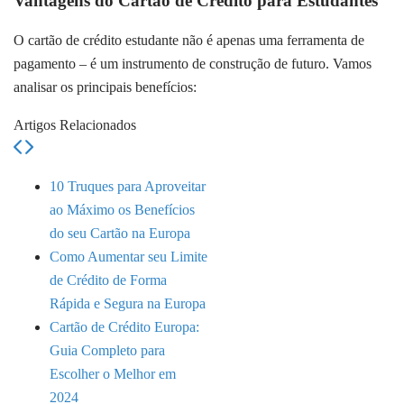
Vantagens do Cartão de Crédito para Estudantes
O cartão de crédito estudante não é apenas uma ferramenta de
pagamento – é um instrumento de construção de futuro. Vamos
analisar os principais benefícios:
Artigos Relacionados
10 Truques para Aproveitar
ao Máximo os Benefícios
do seu Cartão na Europa
Como Aumentar seu Limite
de Crédito de Forma
Rápida e Segura na Europa
Cartão de Crédito Europa:
Guia Completo para
Escolher o Melhor em
2024