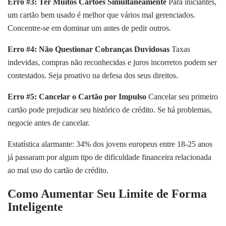
Erro #3: Ter Muitos Cartões Simultaneamente
Para iniciantes,
um cartão bem usado é melhor que vários mal gerenciados.
Concentre-se em dominar um antes de pedir outros.
Erro #4: Não Questionar Cobranças Duvidosas
Taxas
indevidas, compras não reconhecidas e juros incorretos podem ser
contestados. Seja proativo na defesa dos seus direitos.
Erro #5: Cancelar o Cartão por Impulso
Cancelar seu primeiro
cartão pode prejudicar seu histórico de crédito. Se há problemas,
negocie antes de cancelar.
Estatística alarmante: 34% dos jovens europeus entre 18-25 anos
já passaram por algum tipo de dificuldade financeira relacionada
ao mal uso do cartão de crédito.
Como Aumentar Seu Limite de Forma
Inteligente