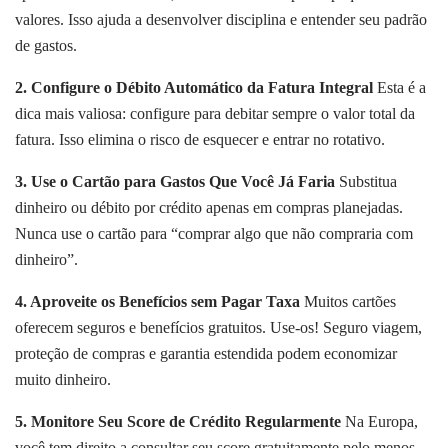
valores. Isso ajuda a desenvolver disciplina e entender seu padrão
de gastos.
2. Configure o Débito Automático da Fatura Integral
Esta é a
dica mais valiosa: configure para debitar sempre o valor total da
fatura. Isso elimina o risco de esquecer e entrar no rotativo.
3. Use o Cartão para Gastos Que Você Já Faria
Substitua
dinheiro ou débito por crédito apenas em compras planejadas.
Nunca use o cartão para “comprar algo que não compraria com
dinheiro”.
4. Aproveite os Benefícios sem Pagar Taxa
Muitos cartões
oferecem seguros e benefícios gratuitos. Use-os! Seguro viagem,
proteção de compras e garantia estendida podem economizar
muito dinheiro.
5. Monitore Seu Score de Crédito Regularmente
Na Europa,
você tem direito a consultar seu score gratuitamente pelo menos