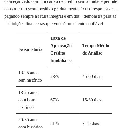
Começar cedo com um cartão de crédito sem anuidade permite
construir um score positivo gradualmente. O uso responsável –
pagando sempre a fatura integral e em dia – demonstra para as
instituições financeiras que você é um cliente confiável.
Taxa de
Aprovação
Tempo Médio
Faixa Etária
Crédito
de Análise
Imobiliário
18-25 anos
23%
45-60 dias
sem histórico
18-25 anos
com bom
67%
15-30 dias
histórico
26-35 anos
81%
7-15 dias
com histórico