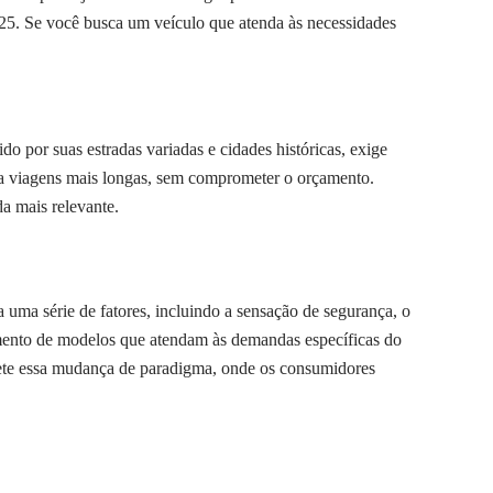
025. Se você busca um veículo que atenda às necessidades
 por suas estradas variadas e cidades históricas, exige
ara viagens mais longas, sem comprometer o orçamento.
a mais relevante.
uma série de fatores, incluindo a sensação de segurança, o
imento de modelos que atendam às demandas específicas do
ete essa mudança de paradigma, onde os consumidores