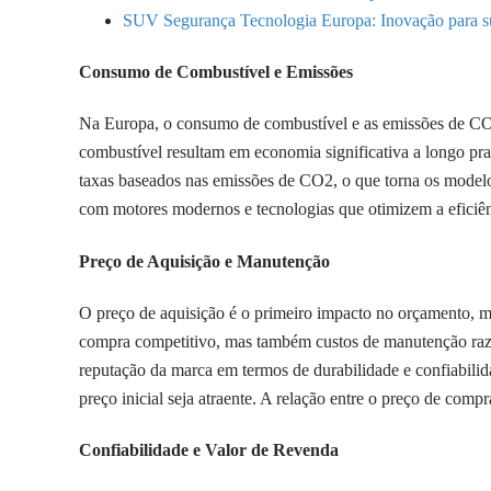
SUV Segurança Tecnologia Europa: Inovação para s
Consumo de Combustível e Emissões
Na Europa, o consumo de combustível e as emissões de CO2
combustível resultam em economia significativa a longo pra
taxas baseados nas emissões de CO2, o que torna os modelo
com motores modernos e tecnologias que otimizem a eficiênc
Preço de Aquisição e Manutenção
O preço de aquisição é o primeiro impacto no orçamento, 
compra competitivo, mas também custos de manutenção razoá
reputação da marca em termos de durabilidade e confiabil
preço inicial seja atraente. A relação entre o preço de comp
Confiabilidade e Valor de Revenda