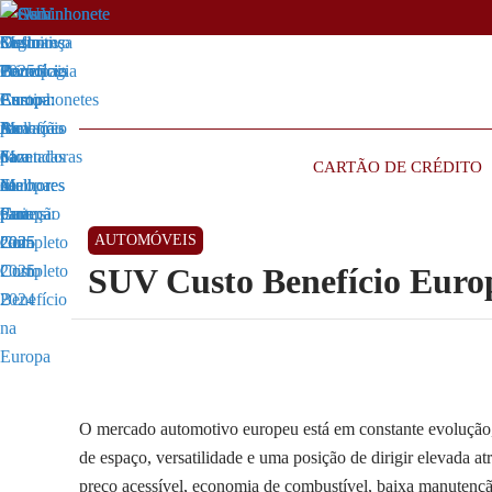
CARTÃO DE CRÉDITO
AUTOMÓVEIS
SUV Custo Benefício Euro
O mercado automotivo europeu está em constante evolução
de espaço, versatilidade e uma posição de dirigir elevada a
preço acessível, economia de combustível, baixa manutençã