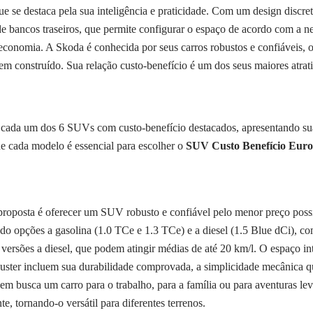
 destaca pela sua inteligência e praticidade. Com um design discreto
 de bancos traseiros, que permite configurar o espaço de acordo com a
economia. A Skoda é conhecida por seus carros robustos e confiáveis, 
m construído. Sua relação custo-benefício é um dos seus maiores atrat
e cada um dos 6 SUVs com custo-benefício destacados, apresentando sua
e cada modelo é essencial para escolher o
SUV Custo Benefício Eur
proposta é oferecer um SUV robusto e confiável pelo menor preço possí
ndo opções a gasolina (1.0 TCe e 1.3 TCe) e a diesel (1.5 Blue dCi), 
versões a diesel, que podem atingir médias de até 20 km/l. O espaço in
Duster incluem sua durabilidade comprovada, a simplicidade mecânica q
em busca um carro para o trabalho, para a família ou para aventuras le
, tornando-o versátil para diferentes terrenos.