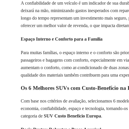
A confiabilidade de um veículo é um indicador de sua dura
deixará na mão, minimizando gastos inesperados com repar
longo do tempo representam um investimento mais seguro, 
oferecer um melhor valor de revenda, o que impacta diretam
Espaço Interno e Conforto para a Família
Para muitas famílias, o espaço interno e o conforto são p
passageiros e bagagens com conforto, especialmente em viage
aumentam o conforto, como ar-condicionado de duas zonas, s
qualidade dos materiais também contribuem para uma exper
Os 6 Melhores SUVs com Custo-Benefício na
Com base nos critérios de avaliação, selecionamos 6 mode
economia, confiabilidade, espaço e tecnologia, tornando-os 
categoria de
SUV Custo Benefício Europa
.