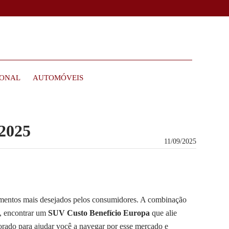
IONAL
AUTOMÓVEIS
 2025
11/09/2025
gmentos mais desejados pelos consumidores. A combinação
s, encontrar um
SUV Custo Benefício Europa
que alie
rado para ajudar você a navegar por esse mercado e