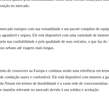
 posição no mercado.
rcado europeu com sua versatilidade e um pacote completo de equipa
agradável e segura. Ele está disponível com uma variedade de motores,
la sua confiabilidade e pela qualidade de seus veículos, o que faz d
uso urbano até viagens mais longas.
nto de crossovers na Europa e continua sendo uma referência em termo
 de condução suave e confortável. Ele está disponível com motores a ga
 da Nissan em termos de durabilidade e a vasta rede de concessionári
se mantém relevante no mercado devido à sua solidez e aceitação.