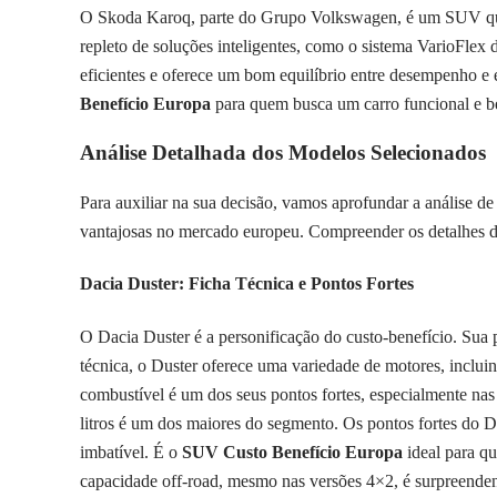
O Skoda Karoq, parte do Grupo Volkswagen, é um SUV que se
repleto de soluções inteligentes, como o sistema VarioFlex
eficientes e oferece um bom equilíbrio entre desempenho e 
Benefício Europa
para quem busca um carro funcional e be
Análise Detalhada dos Modelos Selecionados
Para auxiliar na sua decisão, vamos aprofundar a análise d
vantajosas no mercado europeu. Compreender os detalhes d
Dacia Duster: Ficha Técnica e Pontos Fortes
O Dacia Duster é a personificação do custo-benefício. Sua 
técnica, o Duster oferece uma variedade de motores, inclui
combustível é um dos seus pontos fortes, especialmente nas 
litros é um dos maiores do segmento. Os pontos fortes do 
imbatível. É o
SUV Custo Benefício Europa
ideal para qu
capacidade off-road, mesmo nas versões 4×2, é surpreendente