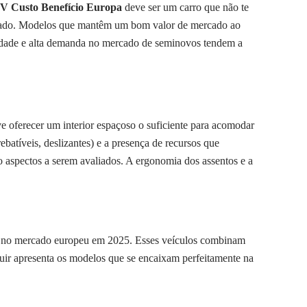
V Custo Benefício Europa
deve ser um carro que não te
derado. Modelos que mantêm um bom valor de mercado ao
lidade e alta demanda no mercado de seminovos tendem a
e oferecer um interior espaçoso o suficiente para acomodar
batíveis, deslizantes) e a presença de recursos que
o aspectos a serem avaliados. A ergonomia dos assentos e a
io no mercado europeu em 2025. Esses veículos combinam
eguir apresenta os modelos que se encaixam perfeitamente na