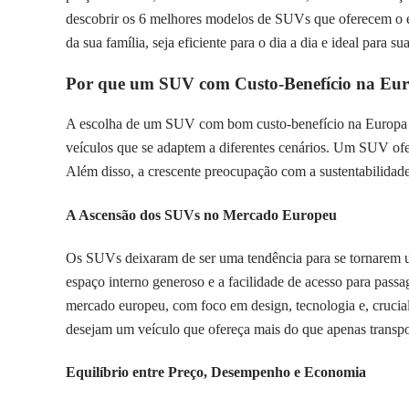
descobrir os 6 melhores modelos de SUVs que oferecem o eq
da sua família, seja eficiente para o dia a dia e ideal para 
Por que um SUV com Custo-Benefício na Eu
A escolha de um SUV com bom custo-benefício na Europa é um
veículos que se adaptem a diferentes cenários. Um SUV ofe
Além disso, a crescente preocupação com a sustentabilidade
A Ascensão dos SUVs no Mercado Europeu
Os SUVs deixaram de ser uma tendência para se tornarem um
espaço interno generoso e a facilidade de acesso para pas
mercado europeu, com foco em design, tecnologia e, crucia
desejam um veículo que ofereça mais do que apenas transpo
Equilíbrio entre Preço, Desempenho e Economia