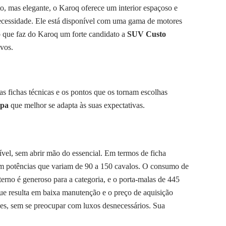
, mas elegante, o Karoq oferece um interior espaçoso e
 necessidade. Ele está disponível com uma gama de motores
o que faz do Karoq um forte candidato a
SUV Custo
ivos.
s fichas técnicas e os pontos que os tornam escolhas
opa
que melhor se adapta às suas expectativas.
vel, sem abrir mão do essencial. Em termos de ficha
com potências que variam de 90 a 150 cavalos. O consumo de
terno é generoso para a categoria, e o porta-malas de 445
ue resulta em baixa manutenção e o preço de aquisição
ves, sem se preocupar com luxos desnecessários. Sua