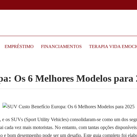
EMPRÉSTIMO
FINANCIAMENTOS
TERAPIA VIDA EMOC
pa: Os 6 Melhores Modelos para
, e os SUVs (Sport Utility Vehicles) consolidaram-se como um dos se
trai cada vez mais motoristas. No entanto, com tantas opções disponívei
o e bom desempenho pode ser um desafio. Este guia completo foi elabo