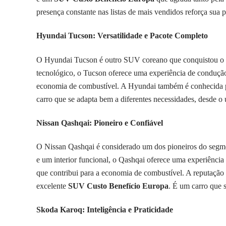
presença constante nas listas de mais vendidos reforça sua
Hyundai Tucson: Versatilidade e Pacote Completo
O Hyundai Tucson é outro SUV coreano que conquistou o me
tecnológico, o Tucson oferece uma experiência de condução 
economia de combustível. A Hyundai também é conhecida pe
carro que se adapta bem a diferentes necessidades, desde o 
Nissan Qashqai: Pioneiro e Confiável
O Nissan Qashqai é considerado um dos pioneiros do segme
e um interior funcional, o Qashqai oferece uma experiência
que contribui para a economia de combustível. A reputação
excelente
SUV Custo Benefício Europa
. É um carro que 
Skoda Karoq: Inteligência e Praticidade