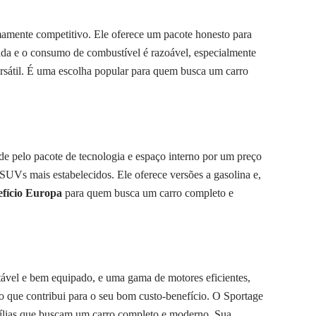
mamente competitivo. Ele oferece um pacote honesto para
da e o consumo de combustível é razoável, especialmente
versátil. É uma escolha popular para quem busca um carro
 pelo pacote de tecnologia e espaço interno por um preço
UVs mais estabelecidos. Ele oferece versões a gasolina e,
fício Europa
para quem busca um carro completo e
ável e bem equipado, e uma gama de motores eficientes,
 o que contribui para o seu bom custo-benefício. O Sportage
amílias que buscam um carro completo e moderno. Sua