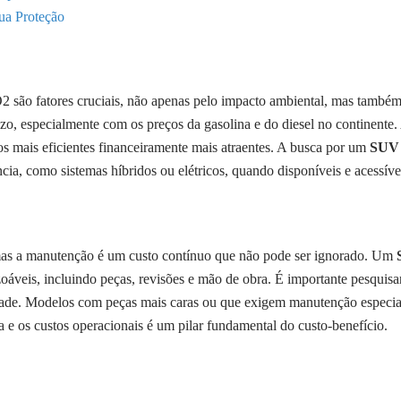
ua Proteção
 são fatores cruciais, não apenas pelo impacto ambiental, mas també
zo, especialmente com os preços da gasolina e do diesel no continente.
s mais eficientes financeiramente mais atraentes. A busca por um
SUV 
ia, como sistemas híbridos ou elétricos, quando disponíveis e acessíve
mas a manutenção é um custo contínuo que não pode ser ignorado. Um
veis, incluindo peças, revisões e mão de obra. É importante pesquisa
idade. Modelos com peças mais caras ou que exigem manutenção especia
ra e os custos operacionais é um pilar fundamental do custo-benefício.