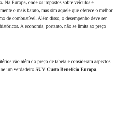
o. Na Europa, onde os impostos sobre veículos e
amente o mais barato, mas sim aquele que oferece o melhor
sumo de combustível. Além disso, o desempenho deve ser
istóricos. A economia, portanto, não se limita ao preço
itérios vão além do preço de tabela e consideram aspectos
fine um verdadeiro
SUV Custo Benefício Europa
.