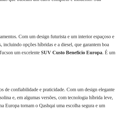
mentos. Com um design futurista e um interior espaçoso e
 incluindo opções híbridas e a diesel, que garantem boa
o Tucson um excelente
SUV Custo Benefício Europa
. É um
s de confiabilidade e praticidade. Com um design elegante
solina e, em algumas versões, com tecnologia híbrida leve,
as na Europa tornam o Qashqai uma escolha segura e um