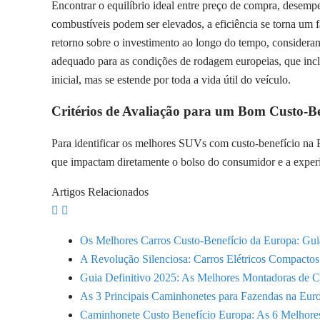
Encontrar o equilíbrio ideal entre preço de compra, desem
combustíveis podem ser elevados, a eficiência se torna um
retorno sobre o investimento ao longo do tempo, considera
adequado para as condições de rodagem europeias, que inclue
inicial, mas se estende por toda a vida útil do veículo.
Critérios de Avaliação para um Bom Custo-Be
Para identificar os melhores SUVs com custo-benefício na Eu
que impactam diretamente o bolso do consumidor e a experi
Artigos Relacionados
Os Melhores Carros Custo-Benefício da Europa: Gu
A Revolução Silenciosa: Carros Elétricos Compacto
Guia Definitivo 2025: As Melhores Montadoras de 
As 3 Principais Caminhonetes para Fazendas na Eu
Caminhonete Custo Benefício Europa: As 6 Melhore