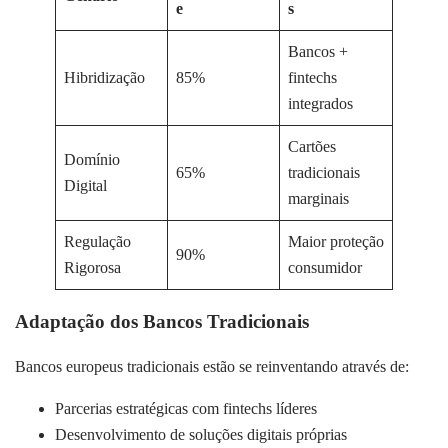
e
s
Bancos +
Hibridização
85%
fintechs
integrados
Cartões
Domínio
65%
tradicionais
Digital
marginais
Regulação
Maior proteção
90%
Rigorosa
consumidor
Adaptação dos Bancos Tradicionais
Bancos europeus tradicionais estão se reinventando através de:
Parcerias estratégicas com fintechs líderes
Desenvolvimento de soluções digitais próprias