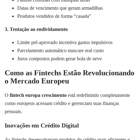
Datas de vencimento que geram armadilhas
Produtos vendidos de forma “casada”
3. Tentação ao endividamento
Limite pré-aprovado incentiva gastos impulsivos
Parcelamento automático mascare real custo
Juros compostos podem gerar bola de neve
Como as Fintechs Estão Revolucionando
o Mercado Europeu
O
fintech europa crescimento
está redefinindo completamente
como europeus acessam crédito e gerenciam suas finanças
pessoais.
Inovações em Crédito Digital
As fintechs desenvolveram modelos de crédito mais eficientes e