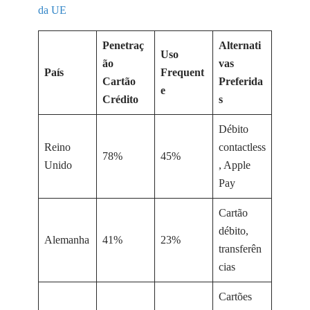
da UE
Penetraç
Alternati
Uso
ão
vas
País
Frequent
Cartão
Preferida
e
Crédito
s
Débito
Reino
contactless
78%
45%
Unido
, Apple
Pay
Cartão
débito,
Alemanha
41%
23%
transferên
cias
Cartões