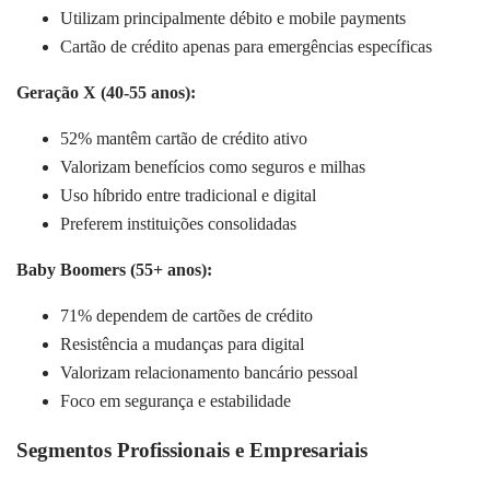
Utilizam principalmente débito e mobile payments
Cartão de crédito apenas para emergências específicas
Geração X (40-55 anos):
52% mantêm cartão de crédito ativo
Valorizam benefícios como seguros e milhas
Uso híbrido entre tradicional e digital
Preferem instituições consolidadas
Baby Boomers (55+ anos):
71% dependem de cartões de crédito
Resistência a mudanças para digital
Valorizam relacionamento bancário pessoal
Foco em segurança e estabilidade
Segmentos Profissionais e Empresariais