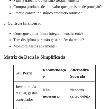
Viaja a trabalho ou turismo frequentemente?
Compra produtos de alto valor que precisam de proteção?
Precisa construir histórico creditício robusto?
3. Controle financeiro:
Consegue quitar fatura integral mensalmente?
Tem disciplina para não gastar além da renda?
Monitora gastos ativamente?
Matriz de Decisão Simplificada
Recomendaçã
Alternativa
Seu Perfil
o
Sugerida
Jovem, renda
Não
Neobank +
regular, gastos
necessário
cartão débito
controlados