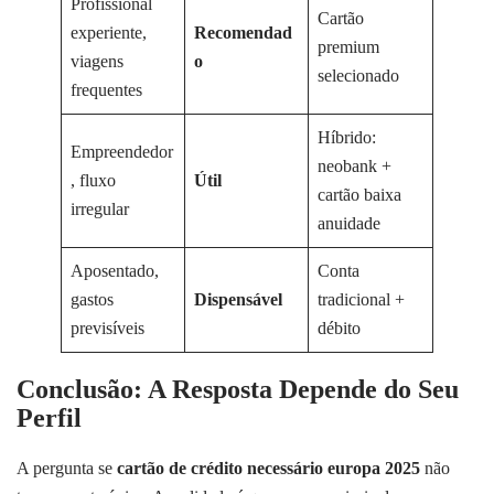
Profissional
Cartão
experiente,
Recomendad
premium
viagens
o
selecionado
frequentes
Híbrido:
Empreendedor
neobank +
, fluxo
Útil
cartão baixa
irregular
anuidade
Aposentado,
Conta
gastos
Dispensável
tradicional +
previsíveis
débito
Conclusão: A Resposta Depende do Seu
Perfil
A pergunta se
cartão de crédito necessário europa 2025
não